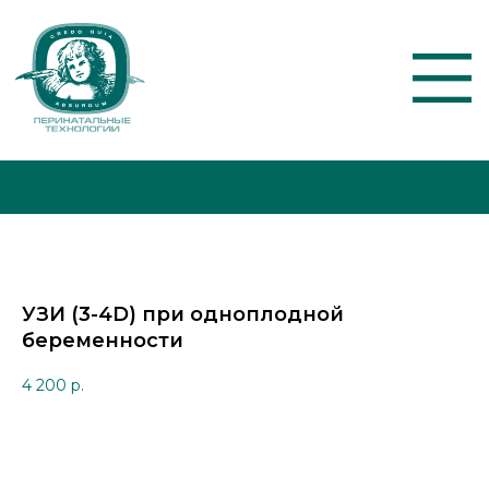
О КЛИНИКЕ
АКЦИИ
УЗИ (3-4D) при одноплодной
УСЛУГИ И ЦЕНЫ
беременности
4 200
р.