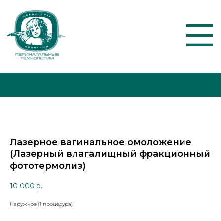
О КЛИНИКЕ
АКЦИИ
Лазерное вагинальное омоложение
УСЛУГИ И ЦЕНЫ
(Лазерный влагалищный фракционный
фототермолиз)
10 000
р.
Наружное (1 процедура)