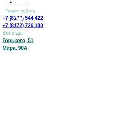
КОНТАКТЫ
Режим работы
+7 (8172) 544 422
+7 (8172) 726 100
Вологда,
Горького, 51
Мира, 90А