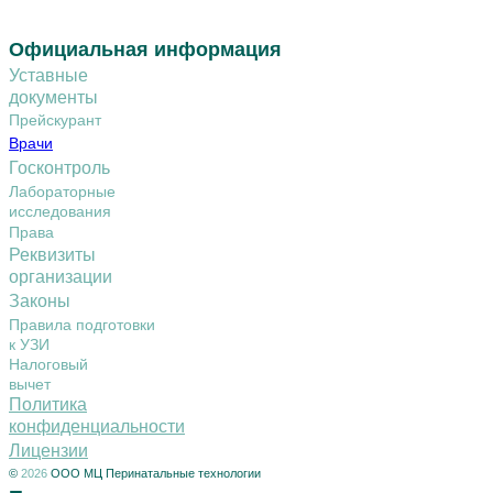
Официальная информация
Уставные
документы
Прейскурант
Врачи
Госконтроль
Лабораторные
исследования
Права
Реквизиты
организации
Законы
Правила подготовки
к УЗИ
Налоговый
вычет
Политика
конфиденциальности
Лицензии
©
2026
ООО МЦ Перинатальные технологии